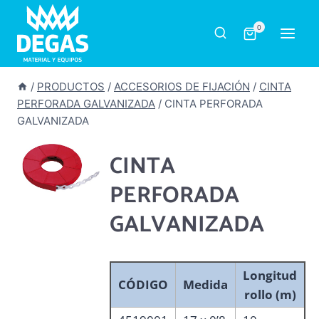
Saltar
al
0
contenido
/
PRODUCTOS
/
ACCESORIOS DE FIJACIÓN
/
CINTA
PERFORADA GALVANIZADA
/
CINTA PERFORADA
GALVANIZADA
CINTA
PERFORADA
GALVANIZADA
Longitud
CÓDIGO
Medida
rollo (m)