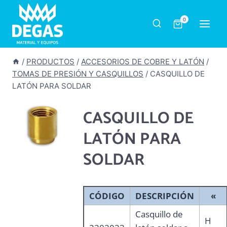
Saltar
al
0
contenido
/
PRODUCTOS
/
ACCESORIOS DE COBRE Y LATÓN
/
TOMAS DE PRESIÓN Y CASQUILLOS
/
CASQUILLO DE
LATÓN PARA SOLDAR
CASQUILLO DE
LATÓN PARA
SOLDAR
CÓDIGO
DESCRIPCIÓN
«
Casquillo de
H