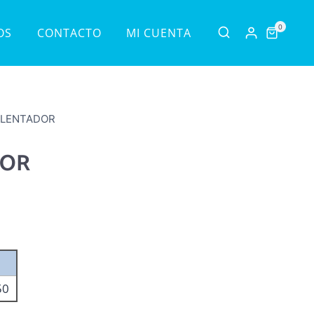
0
OS
CONTACTO
MI CUENTA
ALENTADOR
DOR
50