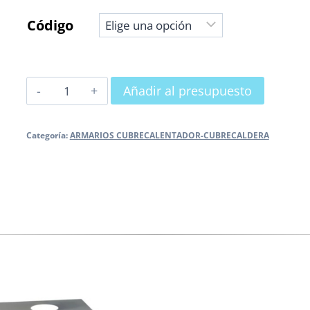
Código
ARMARIO
Añadir al presupuesto
CUBRECALENTADOR
cantidad
Categoría:
ARMARIOS CUBRECALENTADOR-CUBRECALDERA