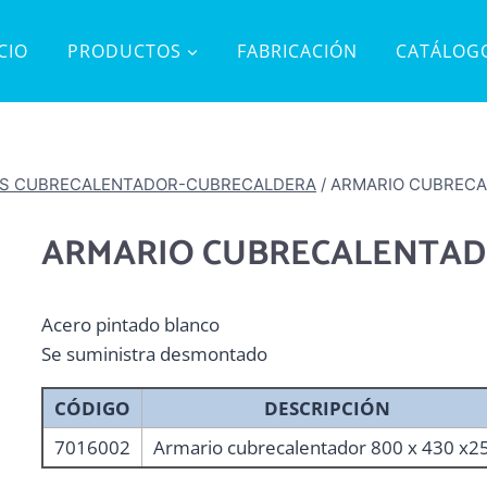
ICIO
PRODUCTOS
FABRICACIÓN
CATÁLOG
S CUBRECALENTADOR-CUBRECALDERA
/
ARMARIO CUBREC
ARMARIO CUBRECALENTA
Acero pintado blanco
Se suministra desmontado
CÓDIGO
DESCRIPCIÓN
7016002
Armario cubrecalentador 800 x 430 x2