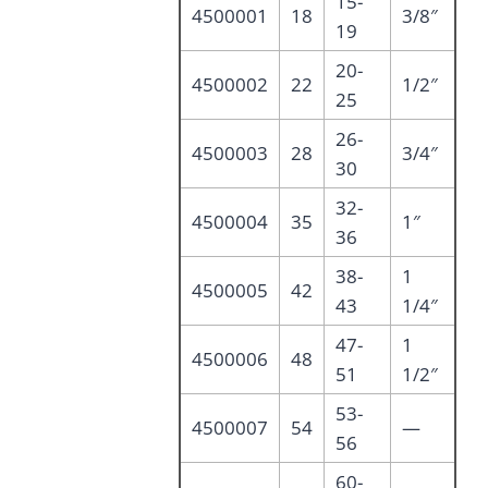
15-
4500001
18
3/8″
19
20-
4500002
22
1/2″
25
26-
4500003
28
3/4″
30
32-
4500004
35
1″
36
38-
1
4500005
42
43
1/4″
47-
1
4500006
48
51
1/2″
53-
4500007
54
—
56
60-