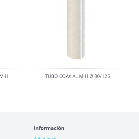
 M-H
TUBO COAXIAL M-H Ø 80/125
Información
Aviso legal