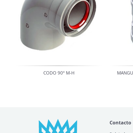
CODO 90º M-H
MANGUI
Contacto