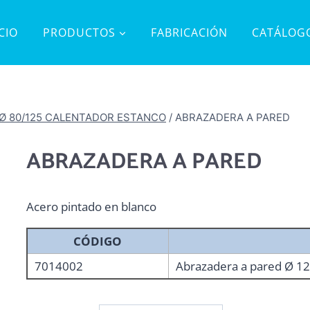
ICIO
PRODUCTOS
FABRICACIÓN
CATÁLOG
 Ø 80/125 CALENTADOR ESTANCO
/
ABRAZADERA A PARED
ABRAZADERA A PARED
Acero pintado en blanco
CÓDIGO
7014002
Abrazadera a pared Ø 