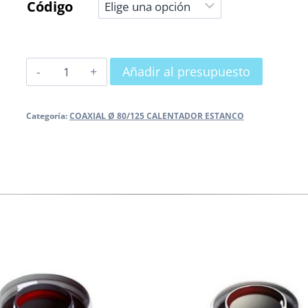
Código
ABRAZADERA
Añadir al presupuesto
A
PARED
Categoría:
COAXIAL Ø 80/125 CALENTADOR ESTANCO
cantidad